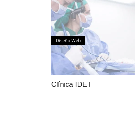
Diseño Web
Clínica IDET