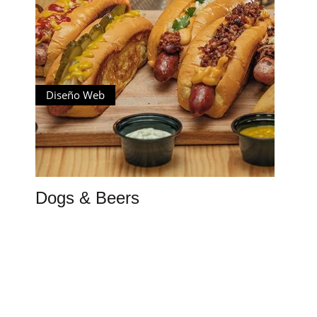
Diseño Web
Dogs & Beers