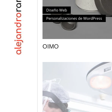
Diseño Web
Personalizaciones de WordPress
OIMO