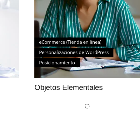
eCommerce (Tienda en línea)
Personalizaciones de WordPress
Posicionamiento
Objetos Elementales