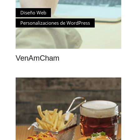
Diseño Web
Personalizaciones de WordPress
VenAmCham