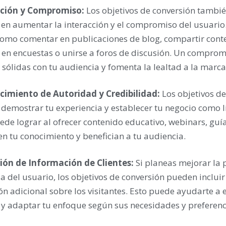
cción y Compromiso:
Los objetivos de conversión tambi
en aumentar la interacción y el compromiso del usuario.
como comentar en publicaciones de blog, compartir conte
 en encuestas o unirse a foros de discusión. Un comprom
 sólidas con tu audiencia y fomenta la lealtad a la marca
ecimiento de Autoridad y Credibilidad:
Los objetivos d
demostrar tu experiencia y establecer tu negocio como lí
ede lograr al ofrecer contenido educativo, webinars, guí
n tu conocimiento y benefician a tu audiencia.
ión de Información de Clientes:
Si planeas mejorar la 
a del usuario, los objetivos de conversión pueden incluir
n adicional sobre los visitantes. Esto puede ayudarte a 
 y adaptar tu enfoque según sus necesidades y preferenc