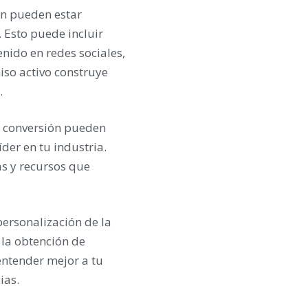
én pueden estar
 Esto puede incluir
nido en redes sociales,
iso activo construye
.
e conversión pueden
der en tu industria.
as y recursos que
personalización de la
 la obtención de
entender mejor a tu
ias.