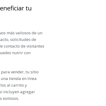
neficiar tu
vos más valiosos de un
acto, solicitudes de
e contacto de visitantes
puedes nutrir con
 para vender, tu sitio
una tienda en línea
os al carrito y
í incluyen agregar
s exitosos.