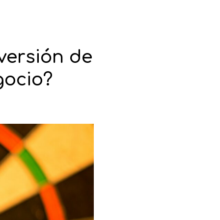
versión de
gocio?