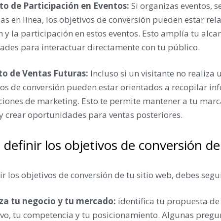
o de Participación en Eventos:
Si organizas eventos, 
as en línea, los objetivos de conversión pueden estar rel
n y la participación en estos eventos. Esto amplía tu alca
ades para interactuar directamente con tu público.
o de Ventas Futuras:
Incluso si un visitante no realiz
vos de conversión pueden estar orientados a recopilar i
iones de marketing. Esto te permite mantener a tu marca
 y crear oportunidades para ventas posteriores.
definir los objetivos de conversión de
ir los objetivos de conversión de tu sitio web, debes segu
za tu negocio y tu mercado:
identifica tu propuesta de 
ivo, tu competencia y tu posicionamiento. Algunas preg