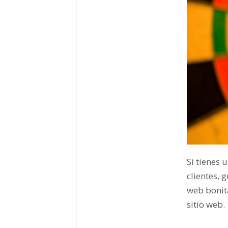
Si tienes 
clientes, 
web bonita
sitio web.