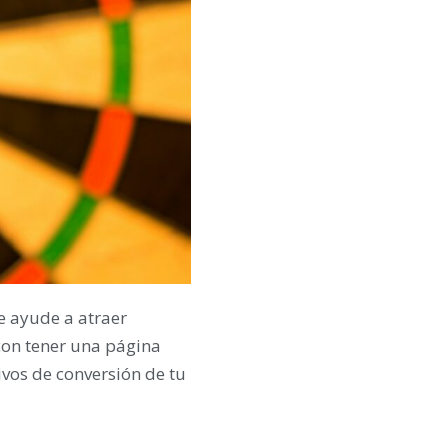
e ayude a atraer
 con tener una página
ivos de conversión de tu