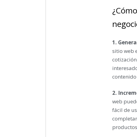
¿Cómo 
negoci
1. Genera
sitio web 
cotización
interesado
contenido 
2. Increm
web puede
fácil de u
completar
productos 