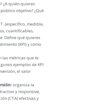
b? ¿A quién quieres
 público objetivo? ¿Qué
. (específico, medible,
os, cuantificables,
te. Define qué quieres
ndimiento (KPI) y cómo
on las métricas que te
Algunos ejemplos de KPI
versión, el valor
ersión:
organiza la
tractivo y responsive,
ción (CTA) efectivas y