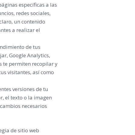
páginas específicas a las
ncios, redes sociales,
 claro, un contenido
ntes a realizar el
endimiento de tus
ar, Google Analytics,
 te permiten recopilar y
us visitantes, así como
ntes versiones de tu
r, el texto o la imagen
s cambios necesarios
egia de sitio web