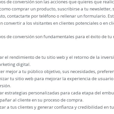
vos de conversión son las acciones que quieres que realice
 como comprar un producto, suscribirse a tu newsletter, s
o, contactarte por teléfono o rellenar un formulario. Es
n convertir a los visitantes en clientes potenciales o en cli
vos de conversión son fundamentales para el éxito de tu 
r el rendimiento de tu sitio web y el retorno de la invers
rketing digital.
er mejor a tu público objetivo, sus necesidades, preferenc
izar tu sitio web para mejorar la experiencia de usuario
rsión.
ar estrategias personalizadas para cada etapa del embu
añar al cliente en su proceso de compra.
izar a tus clientes y generar confianza y credibilidad en t