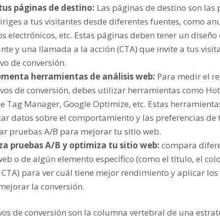
tus páginas de destino:
Las páginas de destino son las 
iriges a tus visitantes desde diferentes fuentes, como anu
os electrónicos, etc. Estas páginas deben tener un diseño
nte y una llamada a la acción (CTA) que invite a tus visita
ivo de conversión.
menta herramientas de análisis web:
Para medir el r
ivos de conversión, debes utilizar herramientas como Hotj
e Tag Manager, Google Optimize, etc. Estas herramientas
zar datos sobre el comportamiento y las preferencias de t
zar pruebas A/B para mejorar tu sitio web.
za pruebas A/B y optimiza tu sitio web:
compara difere
web o de algún elemento específico (como el título, el colo
 CTA) para ver cuál tiene mejor rendimiento y aplicar lo
mejorar la conversión.
vos de conversión son la columna vertebral de una estrat