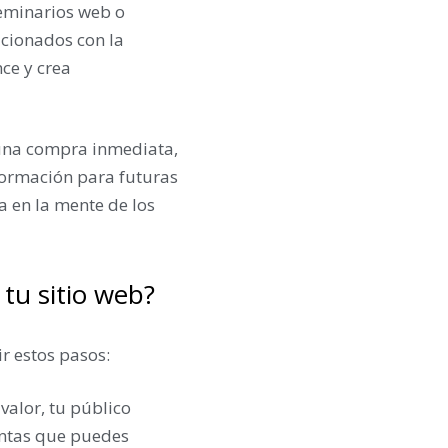
seminarios web o
acionados con la
nce y crea
a una compra inmediata,
nformación para futuras
 en la mente de los
 tu sitio web?
ir estos pasos:
valor, tu público
untas que puedes