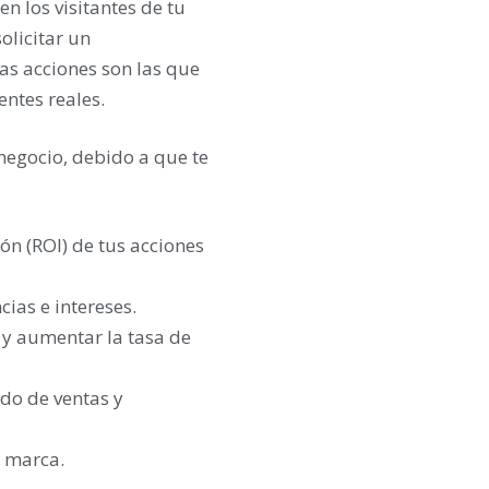
n los visitantes de tu
olicitar un
tas acciones son las que
entes reales.
negocio, debido a que te
ión (ROI) de tus acciones
ias e intereses.
 y aumentar la tasa de
do de ventas y
u marca.