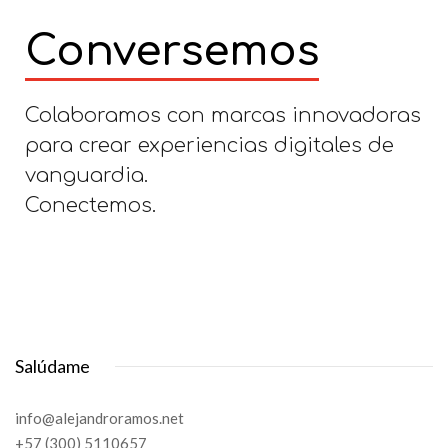
Conversemos
Colaboramos con marcas innovadoras
para crear experiencias digitales de
vanguardia.
Conectemos.
Salúdame
info@alejandroramos.net
+57 (300) 5110657