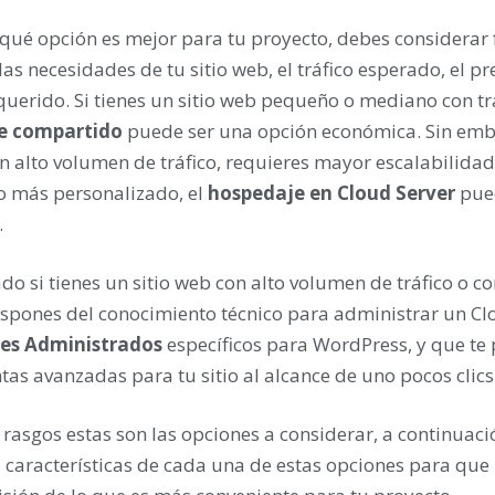
 qué opción es mejor para tu proyecto, debes considerar 
as necesidades de tu sitio web, el tráfico esperado, el pr
querido. Si tienes un sitio web pequeño o mediano con tr
e compartido
puede ser una opción económica. Sin embar
 alto volumen de tráfico, requieres mayor escalabilidad 
o más personalizado, el
hospedaje en Cloud Server
pued
.
ado si tienes un sitio web con alto volumen de tráfico o 
spones del conocimiento técnico para administrar un Clo
es Administrados
específicos para WordPress, y que te 
as avanzadas para tu sitio al alcance de uno pocos clics
rasgos estas son las opciones a considerar, a continuac
as características de cada una de estas opciones para q