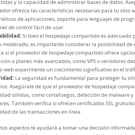
tidas y la capacidad de administrar bases de datos. Ase
edor ofrezca las características necesarias para tu sitio
áticos de aplicaciones, soporte para lenguajes de progr
el de control fácil de usar.
abilidad:
Si bien el hospedaje compartido es adecuado p
co moderado, es importante considerar la posibilidad de e
ica si el proveedor de hospedaje compartido ofrece opcio
ción a planes más avanzados, como VPS o servidores ded
io web experimente un crecimiento significativo en el tráf
ridad:
La seguridad es fundamental para proteger tu siti
ios. Asegúrate de que el proveedor de hospedaje compa
idad sólidas, como cortafuegos, detección de malware y
ares. También verifica si ofrecen certificados SSL gratuit
idad de las transacciones en línea.
tos aspectos te ayudará a tomar una decisión informada a