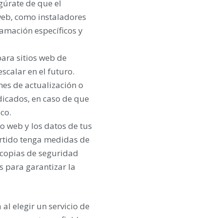
gúrate de que el
 web, como instaladores
amación específicos y
ara sitios web de
scalar en el futuro.
nes de actualización o
icados, en caso de que
ico.
o web y los datos de tus
rtido tenga medidas de
 copias de seguridad
os para garantizar la
l elegir un servicio de