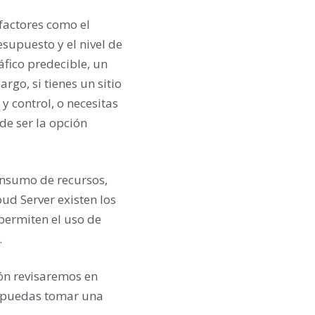
factores como el
esupuesto y el nivel de
áfico predecible, un
go, si tienes un sitio
y control, o necesitas
e ser la opción
consumo de recursos,
ud Server existen los
permiten el uso de
.
ión revisaremos en
ue puedas tomar una