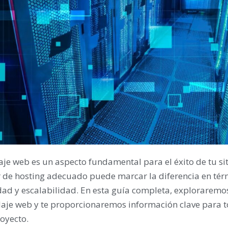
je web es un aspecto fundamental para el éxito de tu siti
 de hosting adecuado puede marcar la diferencia en tér
dad y escalabilidad. En esta guía completa, exploraremos
aje web y te proporcionaremos información clave para t
oyecto.