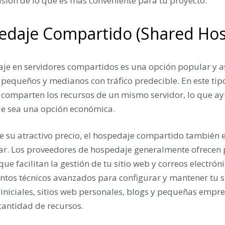
sión de lo que es más conveniente para tu proyecto.
edaje Compartido (Shared Hos
aje en servidores compartidos es una opción popular y a
 pequeños y medianos con tráfico predecible. En este tip
 comparten los recursos de un mismo servidor, lo que ay
ue sea una opción económica.
su atractivo precio, el hospedaje compartido también es
ar. Los proveedores de hospedaje generalmente ofrecen 
 que facilitan la gestión de tu sitio web y correos electró
tos técnicos avanzados para configurar y mantener tu si
iniciales, sitios web personales, blogs y pequeñas empr
cantidad de recursos.