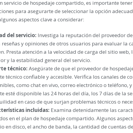
un servicio de hospedaje compartido, es importante tener
ciones para asegurarte de seleccionar la opción adecuad
lgunos aspectos clave a considerar:
ad del servicio:
Investiga la reputación del proveedor d
 reseñas y opiniones de otros usuarios para evaluar la ca
en. Presta atención a la velocidad de carga del sitio web, 
or y la estabilidad general del servicio.
te técnico:
Asegúrate de que el proveedor de hospedaj
te técnico confiable y accesible. Verifica los canales de 
nibles, como chat en vivo, correo electrónico o teléfono, 
te esté disponible las 24 horas del día, los 7 días de la 
uilidad en caso de que surjan problemas técnicos o neces
terísticas incluidas:
Examina detenidamente las caracter
idos en el plan de hospedaje compartido. Algunos aspecto
io en disco, el ancho de banda, la cantidad de cuentas de