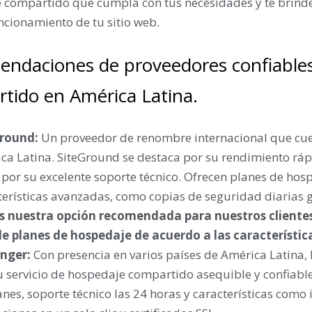
 compartido que cumpla con tus necesidades y te brinde
ncionamiento de tu sitio web.
ndaciones de proveedores confiable
tido en América Latina.
Ground
:
Un proveedor de renombre internacional que cue
ca Latina. SiteGround se destaca por su rendimiento rápi
por su excelente soporte técnico. Ofrecen planes de ho
terísticas avanzadas, como copias de seguridad diarias gr
s nuestra opción recomendada para nuestros clientes
de planes de hospedaje de acuerdo a las característic
inger
:
Con presencia en varios países de América Latina,
u servicio de hospedaje compartido asequible y confiabl
anes, soporte técnico las 24 horas y características como