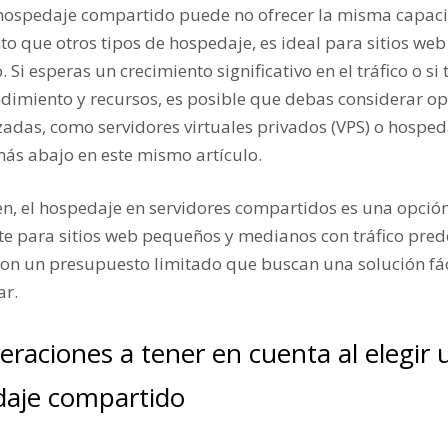
l hospedaje compartido puede no ofrecer la misma capaci
o que otros tipos de hospedaje, es ideal para sitios web 
Si esperas un crecimiento significativo en el tráfico o si 
dimiento y recursos, es posible que debas considerar o
adas, como servidores virtuales privados (VPS) o hosped
más abajo en este mismo artículo.
n, el hospedaje en servidores compartidos es una opción
e para sitios web pequeños y medianos con tráfico prede
con un presupuesto limitado que buscan una solución fác
ar.
eraciones a tener en cuenta al elegir u
aje compartido