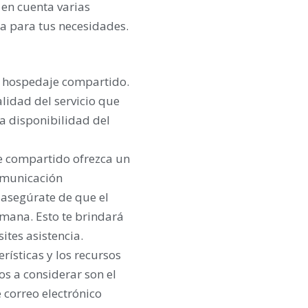
 en cuenta varias
a para tus necesidades.
e hospedaje compartido.
lidad del servicio que
la disponibilidad del
e compartido ofrezca un
comunicación
y asegúrate de que el
semana. Esto te brindará
ites asistencia.
ísticas y los recursos
s a considerar son el
 correo electrónico