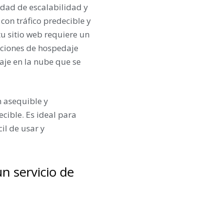
dad de escalabilidad y
con tráfico predecible y
tu sitio web requiere un
pciones de hospedaje
aje en la nube que se
 asequible y
cible. Es ideal para
il de usar y
n servicio de