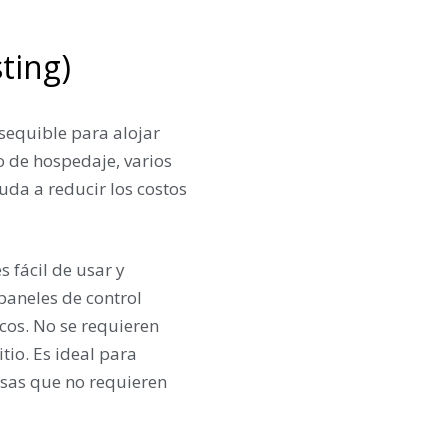
ting)
sequible para alojar
o de hospedaje, varios
uda a reducir los costos
 fácil de usar y
paneles de control
nicos. No se requieren
tio. Es ideal para
esas que no requieren