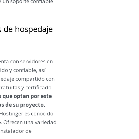
 un soporte confiable
s de hospedaje
nta con servidores en
do y confiable, así
spedaje compartido con
atuitas y certificado
 que optan por este
as de su proyecto.
 Hostinger es conocido
e. Ofrecen una variedad
 instalador de